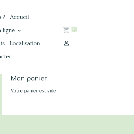
 ?
Accueil
0
 ligne
ts
Localisation
acter
Mon panier
Votre panier est vide