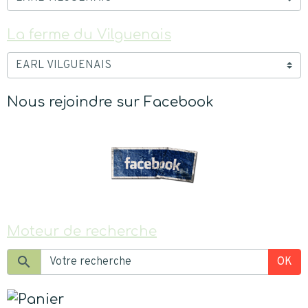
La ferme du Vilguenais
Nous rejoindre sur Facebook
Moteur de recherche
OK