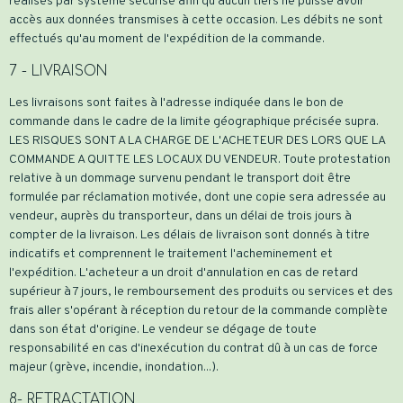
réalisés par système sécurisé afin qu'aucun tiers ne puisse avoir
accès aux données transmises à cette occasion. Les débits ne sont
effectués qu'au moment de l'expédition de la commande.
7 - LIVRAISON
Les livraisons sont faites à l'adresse indiquée dans le bon de
commande dans le cadre de la limite géographique précisée supra.
LES RISQUES SONT A LA CHARGE DE L'ACHETEUR DES LORS QUE LA
COMMANDE A QUITTE LES LOCAUX DU VENDEUR. Toute protestation
relative à un dommage survenu pendant le transport doit être
formulée par réclamation motivée, dont une copie sera adressée au
vendeur, auprès du transporteur, dans un délai de trois jours à
compter de la livraison. Les délais de livraison sont donnés à titre
indicatifs et comprennent le traitement l'acheminement et
l'expédition. L'acheteur a un droit d'annulation en cas de retard
supérieur à 7 jours, le remboursement des produits ou services et des
frais aller s'opérant à réception du retour de la commande complète
dans son état d'origine. Le vendeur se dégage de toute
responsabilité en cas d'inexécution du contrat dû à un cas de force
majeur (grève, incendie, inondation...).
8- RETRACTATION