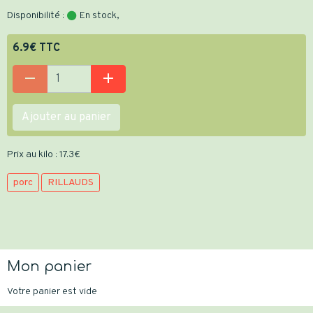
Disponibilité :
En stock,
6.9€ TTC
Ajouter au panier
Prix au kilo : 17.3€
porc
RILLAUDS
Mon panier
Votre panier est vide