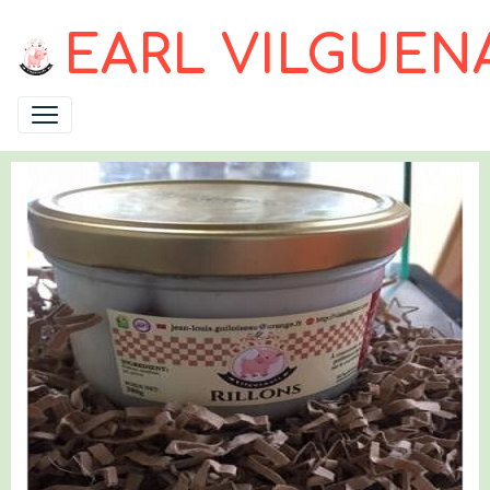
EARL VILGUEN