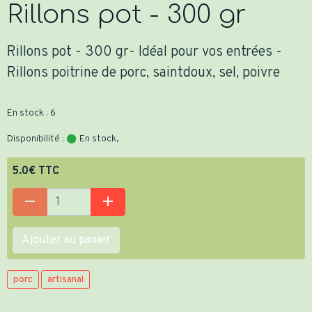
Rillons pot - 300 gr
Rillons pot - 300 gr- Idéal pour vos entrées -
Rillons poitrine de porc, saintdoux, sel, poivre
En stock : 6
Disponibilité :
En stock,
5.0€ TTC
Ajouter au panier
porc
artisanal