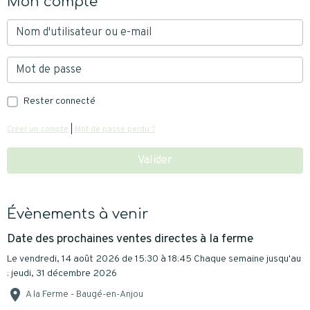
Mon compte
Rester connecté
Créer un compte
|
Mot de passe perdu ?
Valider
Évènements à venir
Date des prochaines ventes directes à la ferme
Le vendredi, 14 août 2026
de 15:30
à 18:45
Chaque semaine jusqu'au
: jeudi, 31 décembre 2026
A la Ferme - Baugé-en-Anjou